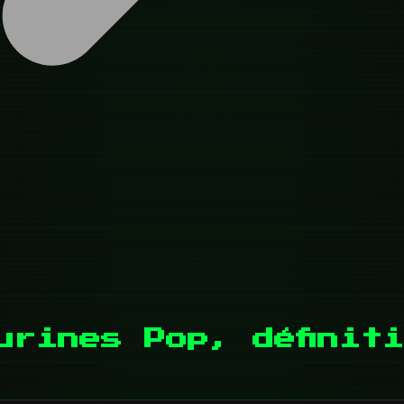
igurines Pop, défini