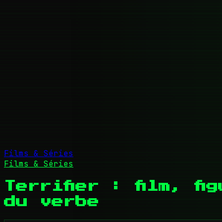
Films & Séries
Films & Séries
Terrifier : film, f
du verbe