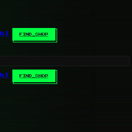
b]
FIND_SHOP
b]
FIND_SHOP