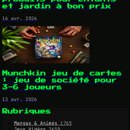
et jardin à bon prix
16 avr. 2026
Munchkin jeu de cartes
: jeu de société pour
3-6 joueurs
13 avr. 2026
Rubriques
Mangas & Animés
1765
Jeux Vidéos
2659