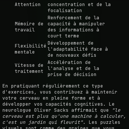
Attention
concentration et de la
focalisation
Renforcement de la
Mémoire de
capacité à manipuler
travail
des informations à
court terme
Développement de
Flexibilité
l'adaptabilité face à
mentale
de nouveaux défis
Accélération de
Vitesse de
l'analyse et de la
traitement
prise de décision
En pratiquant régulièrement ce type
d'exercices, vous contribuez à maintenir
votre cerveau en pleine forme et à
développer vos capacités cognitives. Le
neurologue Oliver Sacks affirmait que
"le
cerveau est plus qu'une machine à calculer,
c'est un jardin qui fleurit"
. Les puzzles
visuels sont comme des graines que vous