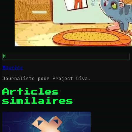
M
Maurène
Journaliste pour Project Diva.
Articles
similaires