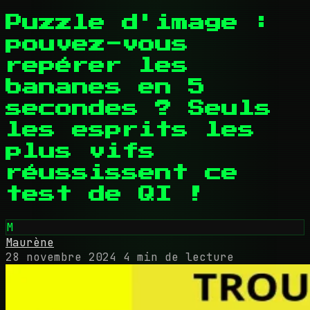
Puzzle d'image :
pouvez-vous
repérer les
bananes en 5
secondes ? Seuls
les esprits les
plus vifs
réussissent ce
test de QI !
M
Maurène
28 novembre 2024
4 min de lecture