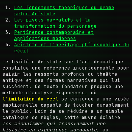
Les fondements théoriques du drame
selon Aristote
Les pivots narratifs et la
transformation du personnage
Pertinence contemporaine et
applications modernes
Aristote et l'héritage philosophique du
récit
Le traité d'Aristote sur l'art dramatique
constitue une référence incontournable pour
saisir les ressorts profonds du théâtre
antique et des formes narratives qui lui
succèdent. Ce texte fondateur propose une
méthode d'analyse rigoureuse, où
l'imitation du réel
se conjugue à une visée
émotionnelle capable de toucher durablement
le public. Loin de se réduire à un simple
catalogue de règles, cette œuvre éclaire
les mécanismes qui transforment une
histoire en expérience marquante
, au