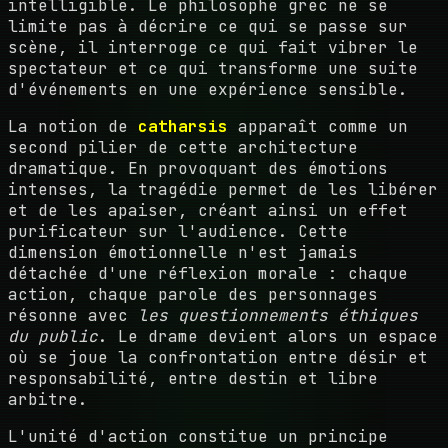
intelligible. Le philosophe grec ne se
limite pas à décrire ce qui se passe sur
scène, il interroge ce qui fait vibrer le
spectateur et ce qui transforme une suite
d'événements en une expérience sensible.
La notion de
catharsis
apparaît comme un
second pilier de cette architecture
dramatique. En provoquant des émotions
intenses, la tragédie permet de les libérer
et de les apaiser, créant ainsi un effet
purificateur sur l'audience. Cette
dimension émotionnelle n'est jamais
détachée d'une réflexion morale : chaque
action, chaque parole des personnages
résonne avec
les questionnements éthiques
du public
. Le drame devient alors un espace
où se joue la confrontation entre désir et
responsabilité, entre destin et libre
arbitre.
L'unité d'action constitue un principe