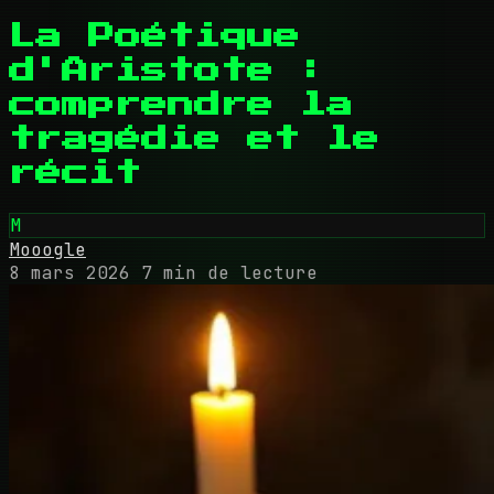
La Poétique
d'Aristote :
comprendre la
tragédie et le
récit
M
Mooogle
8 mars 2026
7 min de lecture