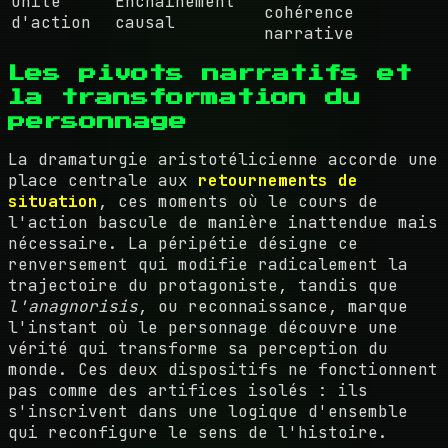
Unité
Enchaînement
cohérence
d'action
causal
narrative
Les pivots narratifs et
la transformation du
personnage
La dramaturgie aristotélicienne accorde une
place centrale aux
retournements de
situation
, ces moments où le cours de
l'action bascule de manière inattendue mais
nécessaire. La péripétie désigne ce
renversement qui modifie radicalement la
trajectoire du protagoniste, tandis que
l'anagnorisis
, ou reconnaissance, marque
l'instant où le personnage découvre une
vérité qui transforme sa perception du
monde. Ces deux dispositifs ne fonctionnent
pas comme des artifices isolés : ils
s'inscrivent dans une logique d'ensemble
qui reconfigure le sens de l'histoire.