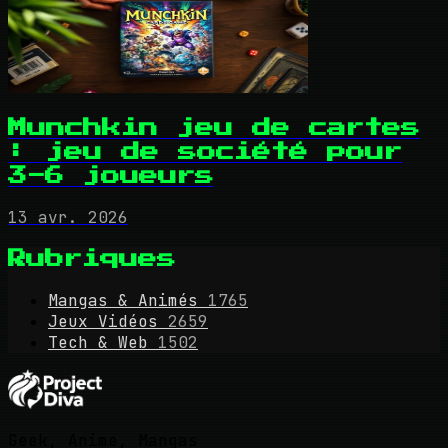
Munchkin jeu de cartes
: jeu de société pour
3-6 joueurs
13 avr. 2026
Rubriques
Mangas & Animés
1765
Jeux Vidéos
2659
Tech & Web
1502
Geek, Anime, Mangas