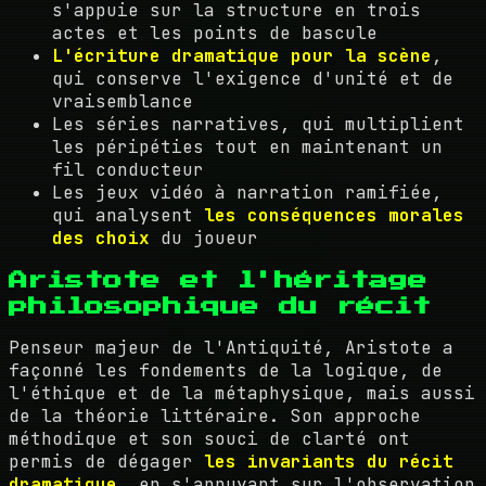
s'appuie sur la structure en trois
actes et les points de bascule
L'écriture dramatique pour la scène
,
qui conserve l'exigence d'unité et de
vraisemblance
Les séries narratives, qui multiplient
les péripéties tout en maintenant un
fil conducteur
Les jeux vidéo à narration ramifiée,
qui analysent
les conséquences morales
des choix
du joueur
Aristote et l'héritage
philosophique du récit
Penseur majeur de l'Antiquité, Aristote a
façonné les fondements de la logique, de
l'éthique et de la métaphysique, mais aussi
de la théorie littéraire. Son approche
méthodique et son souci de clarté ont
permis de dégager
les invariants du récit
dramatique
, en s'appuyant sur l'observation