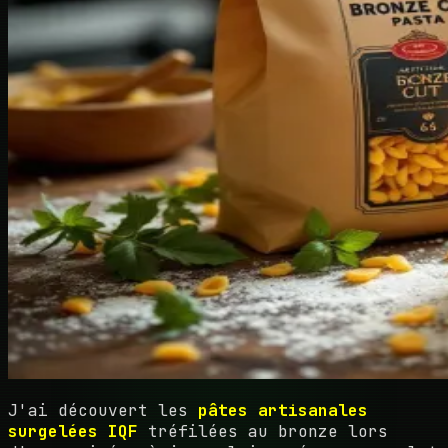
J'ai découvert les
pâtes artisanales
surgelées IQF
tréfilées au bronze lors