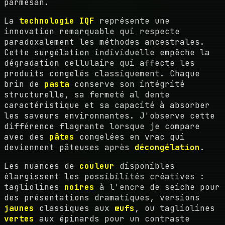
parmesan.
La
technologie IQF
représente une
innovation remarquable qui respecte
paradoxalement les méthodes ancestrales.
Cette surgélation individuelle empêche la
dégradation cellulaire qui affecte les
produits congelés classiquement. Chaque
brin de
pasta
conserve son intégrité
structurelle, sa fermeté al dente
caractéristique et sa capacité à absorber
les saveurs environnantes. J'observe cette
différence flagrante lorsque je compare
avec des
pâtes
congelées en vrac qui
deviennent pâteuses après
décongélation
.
Les nuances de
couleur
disponibles
élargissent les possibilités créatives :
tagliolines
noires
à l'encre de seiche pour
des présentations dramatiques, versions
jaunes
classiques aux
œufs
, ou tagliolines
vertes
aux épinards pour un contraste