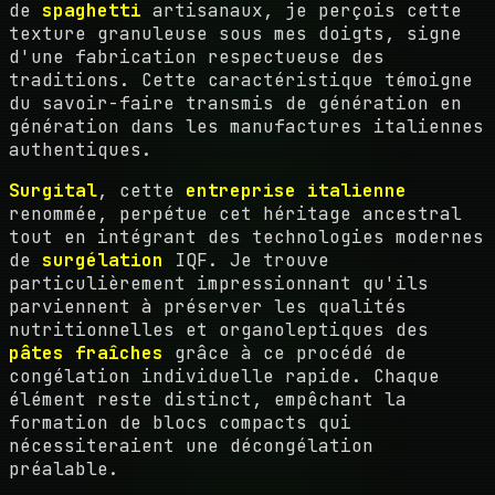
de
spaghetti
artisanaux, je perçois cette
texture granuleuse sous mes doigts, signe
d'une fabrication respectueuse des
traditions. Cette caractéristique témoigne
du savoir-faire transmis de génération en
génération dans les manufactures italiennes
authentiques.
Surgital
, cette
entreprise italienne
renommée, perpétue cet héritage ancestral
tout en intégrant des technologies modernes
de
surgélation
IQF. Je trouve
particulièrement impressionnant qu'ils
parviennent à préserver les qualités
nutritionnelles et organoleptiques des
pâtes fraîches
grâce à ce procédé de
congélation individuelle rapide. Chaque
élément reste distinct, empêchant la
formation de blocs compacts qui
nécessiteraient une décongélation
préalable.