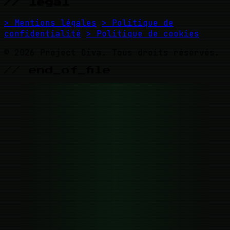
// legal
> Mentions légales
> Politique de
confidentialité
> Politique de cookies
© 2026 Project Diva. Tous droits réservés.
// end_of_file