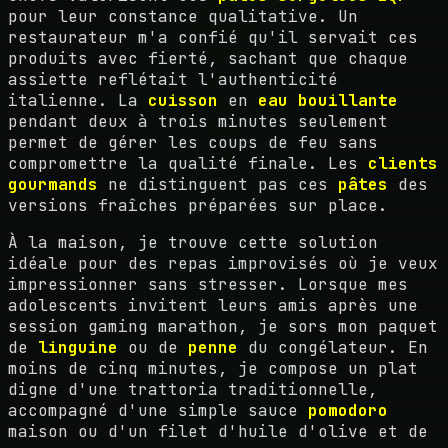
pour leur constance qualitative. Un
restaurateur m'a confié qu'il servait ces
produits avec fierté, sachant que chaque
assiette reflétait l'authenticité
italienne. La
cuisson
en
eau bouillante
pendant deux à trois minutes seulement
permet de gérer les coups de feu sans
compromettre la qualité finale. Les
clients
gourmands
ne distinguent pas ces
pâtes
des
versions fraîches préparées sur place.
À la maison, je trouve cette solution
idéale pour des repas improvisés où je veux
impressionner sans stresser. Lorsque mes
adolescents invitent leurs amis après une
session gaming marathon, je sors mon paquet
de
linguine
ou de
penne
du congélateur. En
moins de cinq minutes, je compose un plat
digne d'une trattoria traditionnelle,
accompagné d'une simple sauce
pomodoro
maison ou d'un filet d'huile d'olive et de