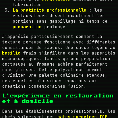
fabrication
La praticité professionnelle
: les
restaurateurs dosent exactement les
portions sans gaspillage ni temps de
préparation
prolongé
J'apprécie particulièrement comment la
texture poreuse fonctionne avec différentes
consistances de sauces. Une sauce légère au
basilic
frais s'infiltre dans les aspérités
microscopiques, tandis qu'une préparation
onctueuse au fromage adhère parfaitement
sans glisser. Cette polyvalence permet
d'visiter une palette culinaire étendue,
des recettes classiques romaines aux
créations contemporaines fusion.
L'expérience en restauration
et à domicile
Dans les établissements professionnels, les
chefs valorisent ces
pâtes surgelées IQF