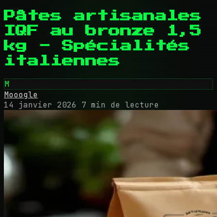
Pâtes artisanales
IQF au bronze 1,5
kg - Spécialités
italiennes
M
Mooogle
14 janvier 2026
7 min de lecture