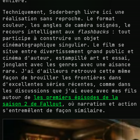
entière.
Techniquement, Soderbergh livre ici une
réalisation sans reproche. Le format
couleur, les angles de caméra soignés, le
recours intelligent aux
flashbacks
: tout
participe à construire un objet
cinématographique singulier. Le film se
situe entre divertissement grand public et
cinéma d'auteur, estampillé art et essai,
jonglant avec les genres avec une aisance
rare. J'ai d'ailleurs retrouvé cette même
façon de brouiller les frontières dans
d'excellentes séries récentes, comme dans
les discussions que j'ai eues avec mes fils
autour de
les premiers épisodes de la
saison 2 de Fallout
, où narration et action
s'entremêlent de façon similaire.