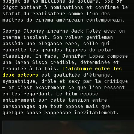
budget de 48 millions de dollars,
Out of
Sight
obtient 3 nominations et confirme le
statut du réalisateur comme l'un des
maîtres du cinéma américain contemporain.
George Clooney incarne Jack Foley avec un
charme insolent. Son voleur gentleman
possède une élégance rare, celle qui
rappelle les grandes figures du polar
classique. En face, Jennifer Lopez compose
une Karen Sisco crédible, déterminée et
troublée à la fois.
L'alchimie entre les
deux acteurs
est qualifiée d'étrange,
sympathique, drôle et sexy par la critique
— et c'est exactement ce que l'on ressent
en les regardant. Le film repose
entièrement sur cette tension entre
personnages que tout oppose mais que
quelque chose rapproche inévitablement.