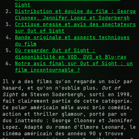
Sight
Distribution et équipe du film : George
Clooney, Jennifer Lopez et Soderbergh
Critique presse et avis des spectateurs
sur Out of Sight
Bande originale et aspects techniques
du film
Où regarder Out of Sight :
disponibilité en VOD, DVD et Blu-ray
Notre avis final sur Out of Sight : un
film incontournable ?
Il y a des films qu'on regarde un soir par
hasard, et qu'on n'oublie plus.
Out of
Sight
de Steven Soderbergh, sorti en 1998,
fait clairement partie de cette catégorie.
Ce polar américain mêle avec brio comédie,
action et thriller glamour, porté par un
duo inattendu : George Clooney et Jennifer
Lopez. Adapté du roman d'Elmore Leonard, le
cinéma américain des années 90 y trouve