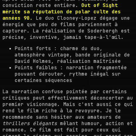
conviction reste entière.
Out of Sight
mérite sa réputation de polar culte des
années 90.
Le duo Clooney-Lopez dégage une
énergie que peu de films parviennent à
capturer. La réalisation de Soderbergh est
précise, inventive, jamais tape-à-l'œil.
Points forts : charme du duo,
atmosphère vintage, bande originale de
David Holmes, réalisation maîtrisée
Points faibles : narration fragmentée
pouvant dérouter, rythme inégal sur
certaines séquences
La narration confuse pointée par certains
critiques peut effectivement déconcerter au
premier visionnage. Mais c'est aussi ce qui
rend le film riche à la revoyure. Je le
recommande sans hésiter aux amateurs de
thrillers élégants
mêlant humour, action et
romance. Ce film est fait pour ceux qui