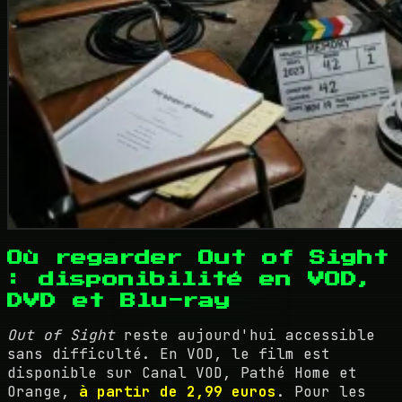
Où regarder Out of Sight
: disponibilité en VOD,
DVD et Blu-ray
Out of Sight
reste aujourd'hui accessible
sans difficulté. En VOD, le film est
disponible sur Canal VOD, Pathé Home et
Orange,
à partir de 2,99 euros
. Pour les