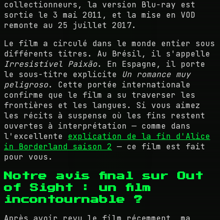
collectionneurs, la version Blu-ray est
sortie le 3 mai 2011, et la mise en VOD
remonte au 25 juillet 2017.
Le film a circulé dans le monde entier sous
différents titres. Au Brésil, il s'appelle
Irresistível Paixão
. En Espagne, il porte
le sous-titre explicite
Un romance muy
peligroso
. Cette portée internationale
confirme que le film a su traverser les
frontières et les langues. Si vous aimez
les récits à suspense où les fins restent
ouvertes à interprétation — comme dans
l'excellente
explication de la fin d'Alice
in Borderland saison 2
— ce film est fait
pour vous.
Notre avis final sur Out
of Sight : un film
incontournable ?
Après avoir revu le film récemment, ma