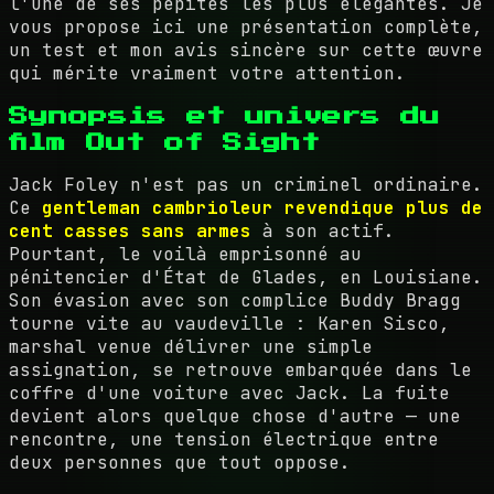
l'une de ses pépites les plus élégantes. Je
vous propose ici une présentation complète,
un test et mon avis sincère sur cette œuvre
qui mérite vraiment votre attention.
Synopsis et univers du
film Out of Sight
Jack Foley n'est pas un criminel ordinaire.
Ce
gentleman cambrioleur revendique plus de
cent casses sans armes
à son actif.
Pourtant, le voilà emprisonné au
pénitencier d'État de Glades, en Louisiane.
Son évasion avec son complice Buddy Bragg
tourne vite au vaudeville : Karen Sisco,
marshal venue délivrer une simple
assignation, se retrouve embarquée dans le
coffre d'une voiture avec Jack. La fuite
devient alors quelque chose d'autre — une
rencontre, une tension électrique entre
deux personnes que tout oppose.