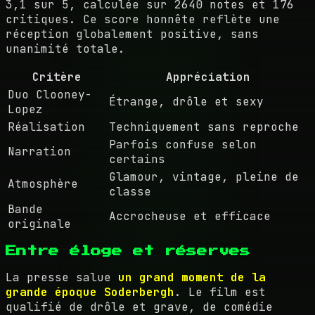
3,1 sur 5, calculée sur 2640 notes et 176
critiques. Ce score honnête reflète une
réception globalement positive, sans
unanimité totale.
Critère
Appréciation
Duo Clooney-
Étrange, drôle et sexy
Lopez
Réalisation
Techniquement sans reproche
Parfois confuse selon
Narration
certains
Glamour, vintage, pleine de
Atmosphère
classe
Bande
Accrocheuse et efficace
originale
Entre éloge et réserves
La presse salue
un grand moment de la
grande époque Soderbergh
. Le film est
qualifié de drôle et grave, de comédie