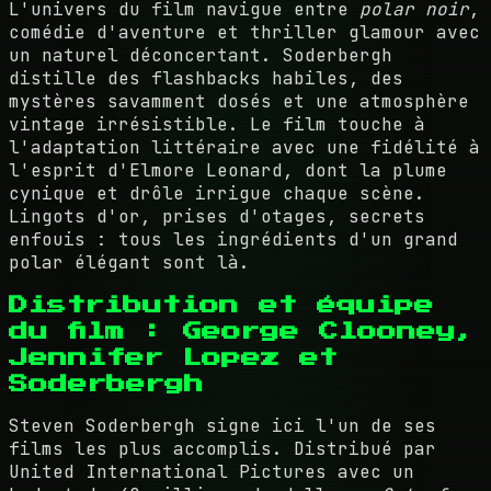
L'univers du film navigue entre
polar noir
,
comédie d'aventure et thriller glamour avec
un naturel déconcertant. Soderbergh
distille des flashbacks habiles, des
mystères savamment dosés et une atmosphère
vintage irrésistible. Le film touche à
l'adaptation littéraire avec une fidélité à
l'esprit d'Elmore Leonard, dont la plume
cynique et drôle irrigue chaque scène.
Lingots d'or, prises d'otages, secrets
enfouis : tous les ingrédients d'un grand
polar élégant sont là.
Distribution et équipe
du film : George Clooney,
Jennifer Lopez et
Soderbergh
Steven Soderbergh signe ici l'un de ses
films les plus accomplis. Distribué par
United International Pictures avec un