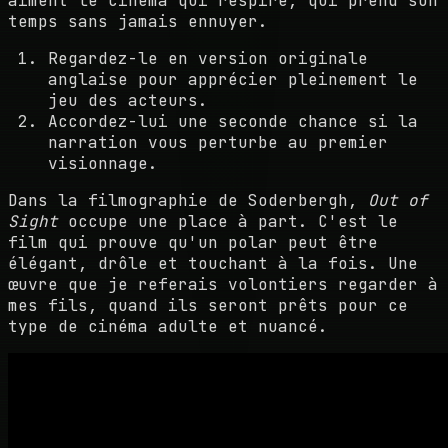
aiment le cinéma qui respire, qui prend son
temps sans jamais ennuyer.
Regardez-le en version originale
anglaise pour apprécier pleinement le
jeu des acteurs.
Accordez-lui une seconde chance si la
narration vous perturbe au premier
visionnage.
Dans la filmographie de Soderbergh,
Out of
Sight
occupe une place à part. C'est le
film qui prouve qu'un polar peut être
élégant, drôle et touchant à la fois. Une
œuvre que je referais volontiers regarder à
mes fils, quand ils seront prêts pour ce
type de cinéma adulte et nuancé.