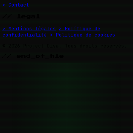
> Contact
// legal
> Mentions légales
> Politique de
confidentialité
> Politique de cookies
© 2026 Project Diva. Tous droits réservés.
// end_of_file