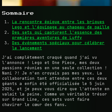
Sommaire
La rencontre épique entre les briques
Lego et l'équipage au chapeau de paille
Des sets qui capturent l'essence des
premières aventures de Luffy
Des événements spéciaux pour célébrer
le lancement
J'ai complètement craqué quand j'ai vu
l'annonce ! Lego et One Piece, mes deux
passions réunies en une seule collection !
Nani ?! Je n'en croyais pas mes yeux. La
collaboration tant attendue entre ces deux
géants a enfin été officialisée le 5 juin
2025, et je peux vous dire que l'attente en
valait la peine. Comme un véritable trésor
sur Grand Line, ces sets vont faire
chavirer le cœur des fans.