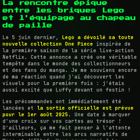
La rencontre épique
entre les briques Lego
et l'équipage au chapeau
de paille
Le 5 juin dernier,
Lego a dévoilé sa toute
nouvelle collection One Piece
inspirée de
la première saison de la série live-action
Netflix. Cette annonce a créé une véritable
tempête dans le monde des collectionneurs
et des fans du manga. Je me souviens encore
de ma réaction quand j'ai découvert les
visuels pour la première fois : j'étais
aussi excité que Luffy devant un festin !
Les précommandes ont immédiatement été
lancées et
la sortie officielle est prévue
pour le 1er août 2025
. Une date à marquer
d'une croix sur vos cartes au trésor !
D'ailleurs, ça me fait penser à l'attente
interminable entre les arcs narratifs de