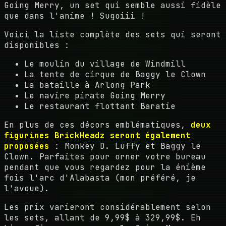
Going Merry, un set qui semble aussi fidèle
que dans l'anime ! Sugoiii !
Voici la liste complète des sets qui seront
disponibles :
Le moulin du village de Windmill
La tente de cirque de Baggy le Clown
La bataille à Arlong Park
Le navire pirate Going Merry
Le restaurant flottant Baratie
En plus de ces décors emblématiques,
deux
figurines BrickHeadz seront également
proposées
: Monkey D. Luffy et Baggy le
Clown. Parfaites pour orner votre bureau
pendant que vous regardez pour la énième
fois l'arc d'Alabasta (mon préféré, je
l'avoue).
Les prix varieront considérablement selon
les sets, allant de 9,99$ à 329,99$. Eh