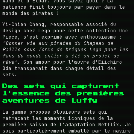
Wano et d'Elbaf. Vous savez quoi ? La
patience finit toujours par payer dans le
monde des pirates !
Yi-Chien Cheng, responsable associé du
design chez Lego pour cette collection One
Piece, s'est exprimé avec enthousiasme :
"Donner vie aux pirates du Chapeau de
Paille sous forme de briques Lego pour les
fans du monde entier a été un projet de
rêve"
. Son amour pour l'œuvre d'Eiichiro
Oda transparaît dans chaque détail des
sets.
Des sets qui capturent
l'essence des premières
aventures de Luffy
La gamme propose plusieurs sets qui
retracent les moments iconiques de la
première saison de l'adaptation Netflix. Je
suis particulièrement emballé par le navire