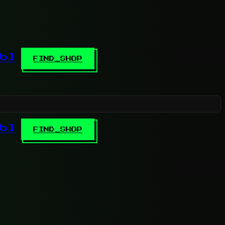
b]
FIND_SHOP
b]
FIND_SHOP