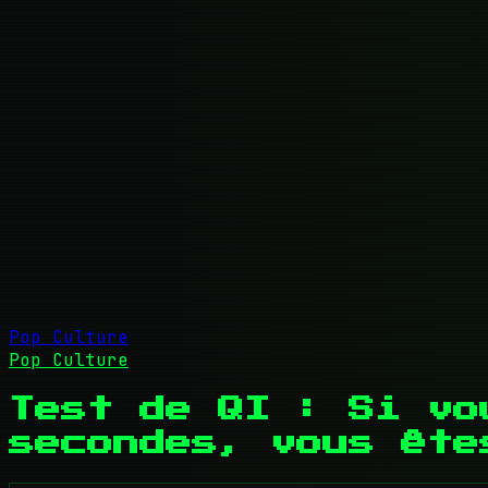
Pop Culture
Pop Culture
Test de QI : Si vo
secondes, vous ête