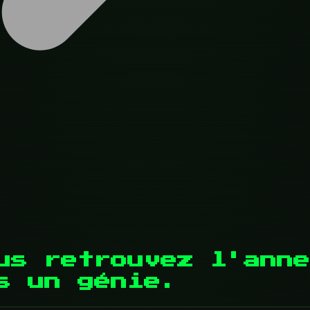
us retrouvez l'anne
s un génie.