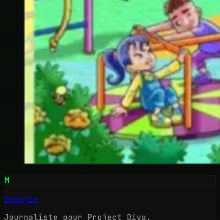
M
Mooogle
Journaliste pour Project Diva.