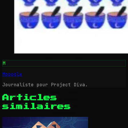
M
Mooogle
Journaliste pour Project Diva.
Articles
similaires