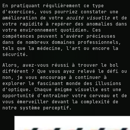
En pratiquant régulièrement ce type
d'exercices, vous pourriez constater une
amélioration de votre
acuité visuelle
et de
votre rapidité à repérer des anomalies dans
votre environnement quotidien. Ces
compétences peuvent s'avérer précieuses
dans de nombreux domaines professionnels,
tels que la médecine, l'art ou encore la
sécurité.
Alors, avez-vous réussi à trouver le bol
différent ? Que vous ayez relevé le défi ou
non, je vous encourage à continuer à
explorer le fascinant monde des illusions
d'optique. Chaque énigme visuelle est une
opportunité d'entraîner votre cerveau et de
vous émerveiller devant la complexité de
notre système perceptif.