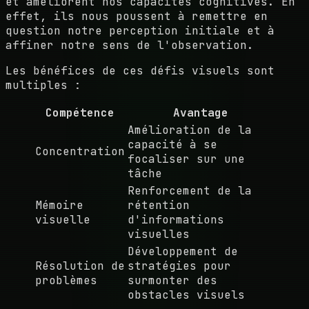
et améliorent nos capacités cognitives. En
effet, ils nous poussent à remettre en
question notre perception initiale et à
affiner notre sens de l'observation.
Les bénéfices de ces défis visuels sont
multiples :
Compétence
Avantage
Amélioration de la
capacité à se
Concentration
focaliser sur une
tâche
Renforcement de la
Mémoire
rétention
visuelle
d'informations
visuelles
Développement de
Résolution de
stratégies pour
problèmes
surmonter des
obstacles visuels