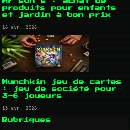
Mr sun's : achat de
produits pour enfants
et jardin à bon prix
16 avr. 2026
Munchkin jeu de cartes
: jeu de société pour
3-6 joueurs
13 avr. 2026
Rubriques