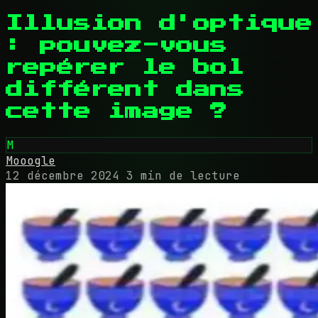
Illusion d'optique
: pouvez-vous
repérer le bol
différent dans
cette image ?
M
Mooogle
12 décembre 2024
3 min de lecture