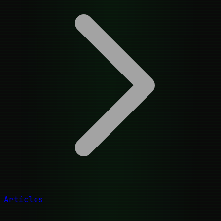
Articles