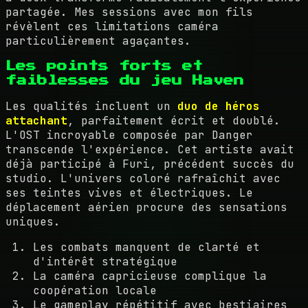
partagée. Mes sessions avec mon fils
révèlent ces limitations caméra
particulièrement agaçantes.
Les points forts et
faiblesses du jeu Haven
Les qualités incluent un
duo de héros
attachant
, parfaitement écrit et doublé.
L'OST incroyable composée par Danger
transcende l'expérience. Cet artiste avait
déjà participé à Furi, précédent succès du
studio. L'univers coloré rafraîchit avec
ses teintes vives et électriques. Le
déplacement aérien procure des sensations
uniques.
Les combats manquent de clarté et
d'intérêt stratégique
La caméra capricieuse complique la
coopération locale
Le gameplay répétitif avec bestiaires