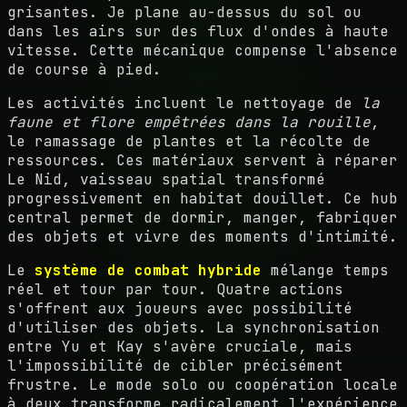
grisantes. Je plane au-dessus du sol ou
dans les airs sur des flux d'ondes à haute
vitesse. Cette mécanique compense l'absence
de course à pied.
Les activités incluent le nettoyage de
la
faune et flore empêtrées dans la rouille
,
le ramassage de plantes et la récolte de
ressources. Ces matériaux servent à réparer
Le Nid, vaisseau spatial transformé
progressivement en habitat douillet. Ce hub
central permet de dormir, manger, fabriquer
des objets et vivre des moments d'intimité.
Le
système de combat hybride
mélange temps
réel et tour par tour. Quatre actions
s'offrent aux joueurs avec possibilité
d'utiliser des objets. La synchronisation
entre Yu et Kay s'avère cruciale, mais
l'impossibilité de cibler précisément
frustre. Le mode solo ou coopération locale
à deux transforme radicalement l'expérience