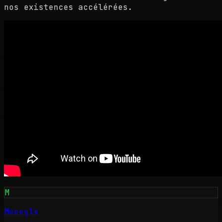
nos existences accélérées.
M
Mooogle