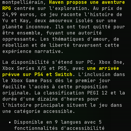
montpelliérain,
Haven propose une aventure
RPG
centrée sur l'exploration. Au prix de
24,99 euros, ce jeu raconte l'histoire de
Yu et Kay, deux amoureux isolés sur une
planète inconnue. Ils ont tout quitté pour
être ensemble, fuyant une autorité
oppressante. Les thématiques d'amour, de
rébellion et de liberté traversent cette
expérience narrative.
La disponibilité s'étend sur PC, Xbox One,
Xbox Series X/S et PS5, avec
une arrivée
prévue sur PS4 et Switch
. L'inclusion dans
le Xbox Game Pass dès le premier jour
facilite l'accès à cette proposition
originale. La classification PEGI 12 et la
durée d'une dizaine d'heures pour
l'histoire principale situent le jeu dans
une catégorie accessible.
Disponible en 9 langues avec 5
fonctionnalités d'accessibilité