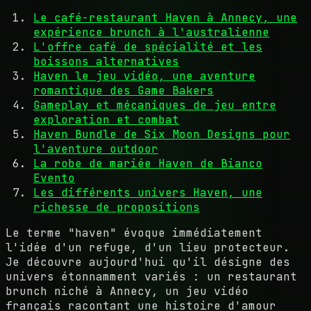
Le café-restaurant Haven à Annecy, une
expérience brunch à l'australienne
L'offre café de spécialité et les
boissons alternatives
Haven le jeu vidéo, une aventure
romantique des Game Bakers
Gameplay et mécaniques de jeu entre
exploration et combat
Haven Bundle de Six Moon Designs pour
l'aventure outdoor
La robe de mariée Haven de Bianco
Evento
Les différents univers Haven, une
richesse de propositions
Le terme "haven" évoque immédiatement
l'idée d'un refuge, d'un lieu protecteur.
Je découvre aujourd'hui qu'il désigne des
univers étonnamment variés : un restaurant
brunch niché à Annecy, un jeu vidéo
français racontant une histoire d'amour