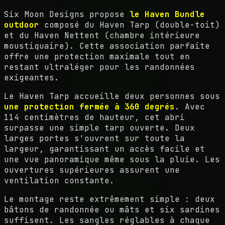
Six Moon Designs propose
le Haven Bundle
outdoor
composé du Haven Tarp (double-toit)
et du Haven Nettent (chambre intérieure
moustiquaire). Cette association parfaite
offre une protection maximale tout en
restant ultraléger pour les randonnées
exigeantes.
Le Haven Tarp accueille deux personnes sous
une protection fermée à 360 degrés
. Avec
114 centimètres de hauteur, cet abri
surpasse une simple tarp ouverte. Deux
larges portes s'ouvrent sur toute la
largeur, garantissant un accès facile et
une vue panoramique même sous la pluie. Les
ouvertures supérieures assurent une
ventilation constante.
Le montage reste extrêmement simple : deux
bâtons de randonnée ou mâts et six sardines
suffisent. Les sangles réglables à chaque