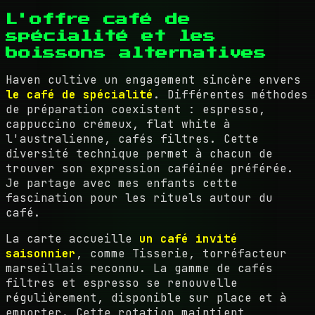
L'offre café de
spécialité et les
boissons alternatives
Haven cultive un engagement sincère envers
le café de spécialité
. Différentes méthodes
de préparation coexistent : espresso,
cappuccino crémeux, flat white à
l'australienne, cafés filtres. Cette
diversité technique permet à chacun de
trouver son expression caféinée préférée.
Je partage avec mes enfants cette
fascination pour les rituels autour du
café.
La carte accueille
un café invité
saisonnier
, comme Tisserie, torréfacteur
marseillais reconnu. La gamme de cafés
filtres et espresso se renouvelle
régulièrement, disponible sur place et à
emporter. Cette rotation maintient