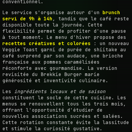
conventionnel.
Le service s'organise autour d'un
brunch
servi de 9h à 14h
, tandis que le café reste
disponible toute la journée. Cette
flexibilité permet de profiter d'une pause
à tout moment. Le menu d'hiver propose des
recettes créatives et colorées
: un nouveau
Veggie Toast garni de purée de shiitake au
café surprend par son audace, une brioche
française aux pommes caramélisées
réconforte avec gourmandise. La version
revisitée du Brekkie Burger marie
générosité et inventivité culinaire.
Les
ingrédients locaux et de saison
constituent le socle de cette cuisine. Les
menus se renouvellent tous les trois mois,
offrant l'opportunité d'étudier de
nouvelles associations sucrées et salées.
Cette rotation constante évite la lassitude
et stimule la curiosité gustative.