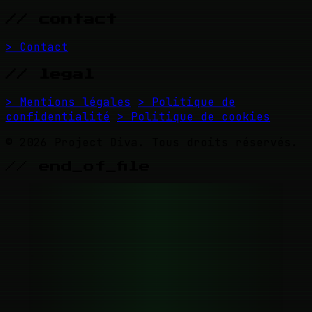
// contact
> Contact
// legal
> Mentions légales
> Politique de
confidentialité
> Politique de cookies
© 2026 Project Diva. Tous droits réservés.
// end_of_file