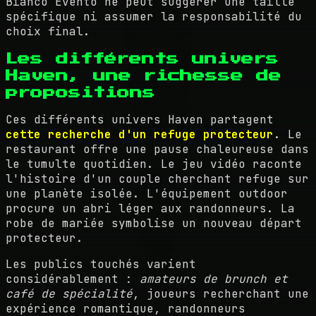
Bianco Evento ne peut suggérer une taille
spécifique ni assumer la responsabilité du
choix final.
Les différents univers
Haven, une richesse de
propositions
Ces différents univers Haven partagent
cette recherche d'un refuge protecteur
. Le
restaurant offre une pause chaleureuse dans
le tumulte quotidien. Le jeu vidéo raconte
l'histoire d'un couple cherchant refuge sur
une planète isolée. L'équipement outdoor
procure un abri léger aux randonneurs. La
robe de mariée symbolise un nouveau départ
protecteur.
Les publics touchés varient
considérablement :
amateurs de brunch et
café de spécialité
, joueurs recherchant une
expérience romantique, randonneurs