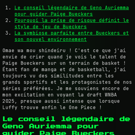
Le conseil légendaire de Geno Auriemma
pour guider Paige Bueckers
Pourquoi la prise de risque définit le
style de jeu de Bueckers
La symbiose parfaite entre Bueckers et
son nouvel environnement
Omae wa mou shindeiru ! C'est ce que j'ai
envie de crier quand je vois le talent de
Paige Bueckers sur un terrain de basket !
Étant fan de manga et de basketball, j'ai
toujours vu des similitudes entre les
grands sportifs et les protagonistes de nos
séries préférées. Je me souviens encore de
mon excitation en voyant la draft WNBA
2025, presque aussi intense que lorsque
Luffy trouve enfin le One Piece !
Le conseil légendaire de
Geno Auriemma pour
guider Paige Bueckers