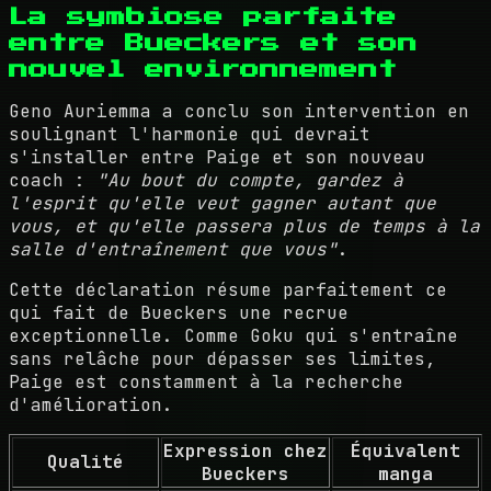
La symbiose parfaite
entre Bueckers et son
nouvel environnement
Geno Auriemma a conclu son intervention en
soulignant l'harmonie qui devrait
s'installer entre Paige et son nouveau
coach :
"Au bout du compte, gardez à
l'esprit qu'elle veut gagner autant que
vous, et qu'elle passera plus de temps à la
salle d'entraînement que vous"
.
Cette déclaration résume parfaitement ce
qui fait de Bueckers une recrue
exceptionnelle. Comme Goku qui s'entraîne
sans relâche pour dépasser ses limites,
Paige est constamment à la recherche
d'amélioration.
Expression chez
Équivalent
Qualité
Bueckers
manga