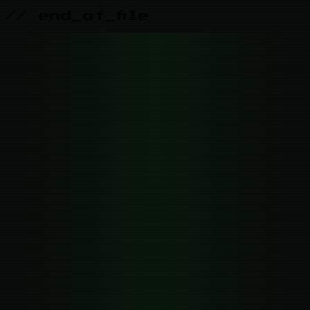
// end_of_file