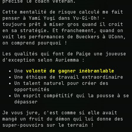
précisé le coach vétéran.
Cette mentalité de risque calculé me fait
penser à Yami Yugi dans Yu-Gi-Oh! -
toujours prêt à miser gros quand il croit
en sa stratégie. Et franchement, quand on
voit les performances de Bueckers à UConn,
on comprend pourquoi !
Les qualités qui font de Paige une joueuse
d'exception selon Auriemma :
Une
volonté de gagner inébranlable
Une éthique de travail extraordinaire
Un talent naturel pour créer des
opportunités
Un esprit compétitif qui la pousse à se
dépasser
Je vous jure, c'est comme si elle avait
mangé un fruit du démon qui lui donne des
super-pouvoirs sur le terrain !