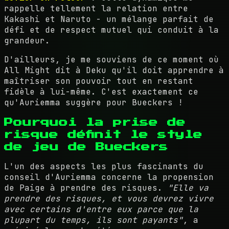
rappelle tellement la relation entre
Kakashi et Naruto - un mélange parfait de
défi et de respect mutuel qui conduit à la
grandeur.
D'ailleurs, je me souviens de ce moment où
All Might dit à Deku qu'il doit apprendre à
maîtriser son pouvoir tout en restant
fidèle à lui-même. C'est exactement ce
qu'Auriemma suggère pour Bueckers !
Pourquoi la prise de
risque définit le style
de jeu de Bueckers
L'un des aspects les plus fascinants du
conseil d'Auriemma concerne la propension
de Paige à prendre des risques.
"Elle va
prendre des risques, et vous devrez vivre
avec certains d'entre eux parce que la
plupart du temps, ils sont payants"
, a