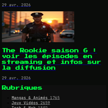
29 avr. 2026
The Rookie saison 6 :
voir les épisodes en
streaming et infos sur
la diffusion
29 avr. 2026
Rubriques
Mangas & Animés
1765
Jeux Vidéos
2659
Tech & Web
1502