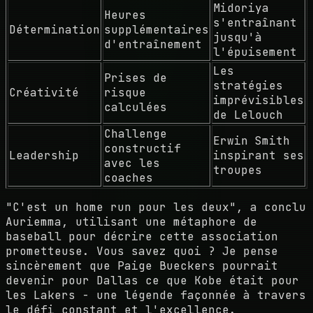
Midoriya
Heures
s'entraînant
Détermination
supplémentaires
jusqu'à
d'entraînement
l'épuisement
Les
Prises de
stratégies
Créativité
risque
imprévisibles
calculées
de Lelouch
Challenge
Erwin Smith
constructif
Leadership
inspirant ses
avec les
troupes
coaches
"C'est un home run pour les deux", a conclu
Auriemma, utilisant une métaphore de
baseball pour décrire cette association
prometteuse. Vous savez quoi ? Je pense
sincèrement que Paige Bueckers pourrait
devenir pour Dallas ce que Kobe était pour
les Lakers - une légende façonnée à travers
le défi constant et l'excellence.