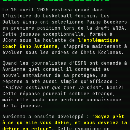
Le 15 avril 2025 restera gravé dans
l'histoire du basketball féminin. Les
Dallas Wings ont sélectionné Paige Bueckers
en première position lors de la draft WNBA.
Cette joueuse exceptionnelle, formée à
UConn sous la houlette de
l'emblématique
coach Geno Auriemma
, s'apprête maintenant à
évoluer sous les ordres de Chris Koclanes.
Quand les journalistes d'ESPN ont demandé à
Auriemma quel conseil il donnerait au
nouvel entraîneur de sa protégée, sa
réponse a été aussi simple qu'efficace :
"Faites semblant que tout va bien"
. Nani?!
Cette réponse pourrait sembler étrange,
mais elle cache une profonde connaissance
de la joueuse.
Auriemma a ensuite développé :
"Soyez prêt
à ce qu'elle vous défie, et vous devriez la
défier en retour"
. Cette dynamique me