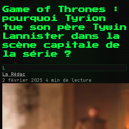
Game of Thrones :
pourquoi Tyrion
tue son père Tywin
Lannister dans la
scène capitale de
la série ?
L
La Rédac
2 février 2025
4 min de lecture