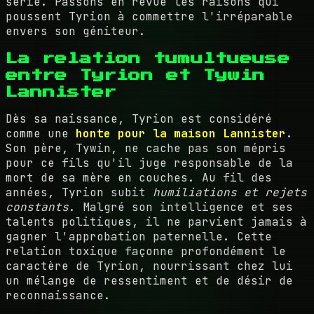
série. Passons en revue les raisons qui
poussent Tyrion à commettre l'irréparable
envers son géniteur.
La relation tumultueuse
entre Tyrion et Tywin
Lannister
Dès sa naissance, Tyrion est considéré
comme une
honte pour la maison Lannister
.
Son père, Tywin, ne cache pas son mépris
pour ce fils qu'il juge responsable de la
mort de sa mère en couches. Au fil des
années, Tyrion subit
humiliations et rejets
constants
. Malgré son intelligence et ses
talents politiques, il ne parvient jamais à
gagner l'approbation paternelle. Cette
relation toxique façonne profondément le
caractère de Tyrion, nourrissant chez lui
un mélange de ressentiment et de désir de
reconnaissance.