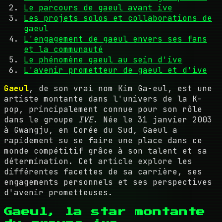
Le parcours de gaeul avant ive
Les projets solos et collaborations de
gaeul
L'engagement de gaeul envers ses fans
et la communauté
Le phénomène gaeul au sein d'ive
L'avenir prometteur de gaeul et d'ive
Gaeul
, de son vrai nom Kim Ga-eul, est une
artiste montante dans l'univers de la K-
pop, principalement connue pour son rôle
dans le groupe
IVE
. Née le 31 janvier 2003
à Gwangju, en Corée du Sud, Gaeul a
rapidement su se faire une place dans ce
monde compétitif grâce à son talent et sa
détermination. Cet article explore les
différentes facettes de sa carrière, ses
engagements personnels et ses perspectives
d'avenir prometteuses.
Gaeul, la star montante