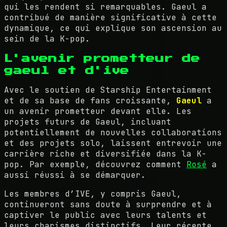
qui les rendent si remarquables. Gaeul a
contribué de manière significative à cette
dynamique, ce qui explique son ascension au
sein de la K-pop.
L'avenir prometteur de
gaeul et d'ive
Avec le soutien de Starship Entertainment
et de sa base de fans croissante,
Gaeul
a
un avenir prometteur devant elle. Les
projets futurs de Gaeul, incluant
potentiellement de nouvelles collaborations
et des projets solo, laissent entrevoir une
carrière riche et diversifiée dans la K-
pop. Par exemple, découvrez comment
Rosé
a
aussi réussi à se démarquer.
Les membres d’IVE, y compris Gaeul,
continueront sans doute à surprendre et à
captiver le public avec leurs talents et
leurs charismes distinctifs. Leur récente