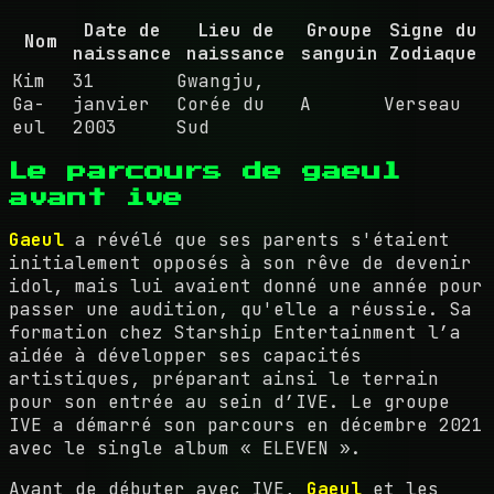
Date de
Lieu de
Groupe
Signe du
Nom
naissance
naissance
sanguin
Zodiaque
Kim
31
Gwangju,
Ga-
janvier
Corée du
A
Verseau
eul
2003
Sud
Le parcours de gaeul
avant ive
Gaeul
a révélé que ses parents s'étaient
initialement opposés à son rêve de devenir
idol, mais lui avaient donné une année pour
passer une audition, qu'elle a réussie. Sa
formation chez Starship Entertainment l’a
aidée à développer ses capacités
artistiques, préparant ainsi le terrain
pour son entrée au sein d’IVE. Le groupe
IVE a démarré son parcours en décembre 2021
avec le single album « ELEVEN ».
Avant de débuter avec IVE,
Gaeul
et les