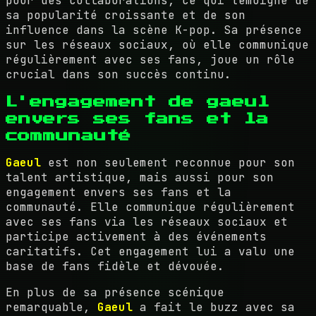
pour des collaborations, ce qui témoigne de
sa popularité croissante et de son
influence dans la scène K-pop. Sa présence
sur les réseaux sociaux, où elle communique
régulièrement avec ses fans, joue un rôle
crucial dans son succès continu.
L'engagement de gaeul
envers ses fans et la
communauté
Gaeul
est non seulement reconnue pour son
talent artistique, mais aussi pour son
engagement envers ses fans et la
communauté. Elle communique régulièrement
avec ses fans via les réseaux sociaux et
participe activement à des événements
caritatifs. Cet engagement lui a valu une
base de fans fidèle et dévouée.
En plus de sa présence scénique
remarquable,
Gaeul
a fait le buzz avec sa