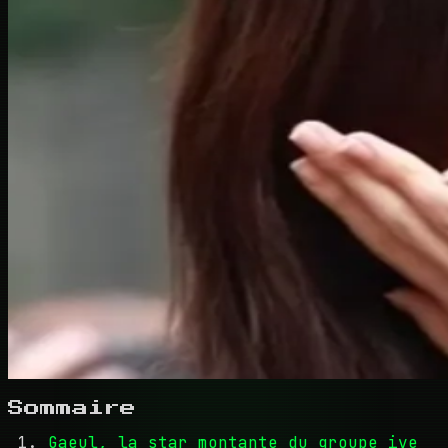
Sommaire
Gaeul, la star montante du groupe ive