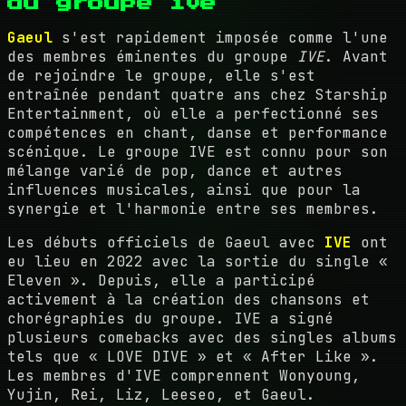
du groupe ive
Gaeul
s'est rapidement imposée comme l'une
des membres éminentes du groupe
IVE
. Avant
de rejoindre le groupe, elle s'est
entraînée pendant quatre ans chez Starship
Entertainment, où elle a perfectionné ses
compétences en chant, danse et performance
scénique. Le groupe IVE est connu pour son
mélange varié de pop, dance et autres
influences musicales, ainsi que pour la
synergie et l'harmonie entre ses membres.
Les débuts officiels de Gaeul avec
IVE
ont
eu lieu en 2022 avec la sortie du single «
Eleven ». Depuis, elle a participé
activement à la création des chansons et
chorégraphies du groupe. IVE a signé
plusieurs comebacks avec des singles albums
tels que « LOVE DIVE » et « After Like ».
Les membres d'IVE comprennent Wonyoung,
Yujin, Rei, Liz, Leeseo, et Gaeul.