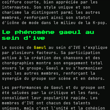
coiffure courte, bien appréciée par les
internautes. Son style unique et son
charisme la distinguent parmi les autres
membres, renforçant ainsi son statut
d'icône de mode dans le milieu de la K-pop.
Le phénomène gaeul au
sein d'ive
Le succès de
Gaeul
au sein d’IVE s’explique
par plusieurs facteurs. Sa participation
active à la création des chansons et des
chorégraphies montre son engagement total
envers le groupe. Gaeul a su s’harmoniser
avec les autres membres, renforçant la
synergie du groupe sur scène et en dehors.
Les performances de Gaeul et du groupe ont
été saluées par la critique et les fans,
consolidant leur popularité rapide. Les
membres d’IVE ont chacun des talents
uniques, mais c'est l'unité et la cohésion