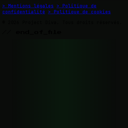
> Mentions légales
> Politique de
confidentialité
> Politique de cookies
© 2026 Project Diva. Tous droits réservés.
// end_of_file