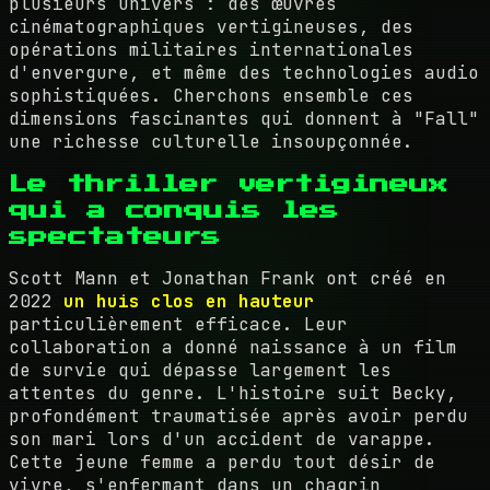
plusieurs univers : des œuvres
cinématographiques vertigineuses, des
opérations militaires internationales
d'envergure, et même des technologies audio
sophistiquées. Cherchons ensemble ces
dimensions fascinantes qui donnent à "Fall"
une richesse culturelle insoupçonnée.
Le thriller vertigineux
qui a conquis les
spectateurs
Scott Mann et Jonathan Frank ont créé en
2022
un huis clos en hauteur
particulièrement efficace. Leur
collaboration a donné naissance à un film
de survie qui dépasse largement les
attentes du genre. L'histoire suit Becky,
profondément traumatisée après avoir perdu
son mari lors d'un accident de varappe.
Cette jeune femme a perdu tout désir de
vivre, s'enfermant dans un chagrin