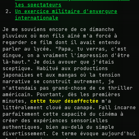
les spectateurs
Un exercice militaire d'envergure
internationale
Je me souviens encore de ce dimanche
pluvieux où mon fils aîné m'a forcé à
regarder ce film dont il avait entendu
parler au lycée. "Papa, tu verras, c'est
dingue, on a vraiment l'impression d'être
là-haut." Je dois avouer que j'étais
sceptique. Habitué aux productions
japonaises et aux mangas où la tension
narrative se construit autrement, je
n'attendais pas grand-chose de ce thriller
américain. Pourtant, dès les premières
minutes,
cette tour désaffectée
m'a
littéralement cloué au canapé. Fall incarne
parfaitement cette capacité du cinéma à
créer des expériences sensorielles
authentiques, bien au-delà du simple
divertissement. Ce terme évoque aujourd'hui