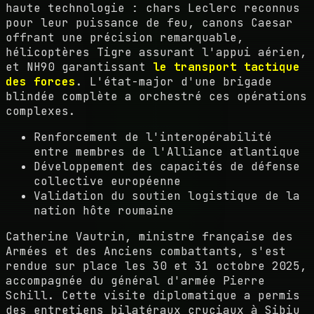
haute technologie : chars Leclerc reconnus
pour leur puissance de feu, canons Caesar
offrant une précision remarquable,
hélicoptères Tigre assurant l'appui aérien,
et NH90 garantissant
le transport tactique
des forces
. L'état-major d'une brigade
blindée complète a orchestré ces opérations
complexes.
Renforcement de l'interopérabilité
entre membres de l'Alliance atlantique
Développement des capacités de défense
collective européenne
Validation du soutien logistique de la
nation hôte roumaine
Catherine Vautrin, ministre française des
Armées et des Anciens combattants, s'est
rendue sur place les 30 et 31 octobre 2025,
accompagnée du général d'armée Pierre
Schill. Cette visite diplomatique a permis
des entretiens bilatéraux cruciaux à Sibiu