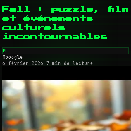
Fall : puzzle, film
et événements
culturels
incontournables
M
Mooogle
6 février 2026
7 min de lecture