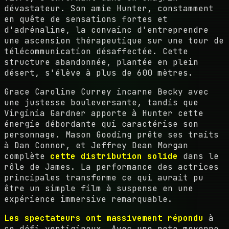
dévastateur. Son amie Hunter, constamment
en quête de sensations fortes et
d'adrénaline, la convainc d'entreprendre
une ascension thérapeutique sur une tour de
télécommunication désaffectée. Cette
structure abandonnée, plantée en plein
désert, s'élève à plus de 600 mètres.
Grace Caroline Currey incarne Becky avec
une justesse bouleversante, tandis que
Virginia Gardner apporte à Hunter cette
énergie débordante qui caractérise son
personnage. Mason Gooding prête ses traits
à Dan Connor, et Jeffrey Dean Morgan
complète
cette distribution solide
dans le
rôle de James. La performance des actrices
principales transforme ce qui aurait pu
être un simple film à suspense en une
expérience immersive remarquable.
Les spectateurs ont massivement répondu
à
ce défi vertigineux. Avec une note moyenne