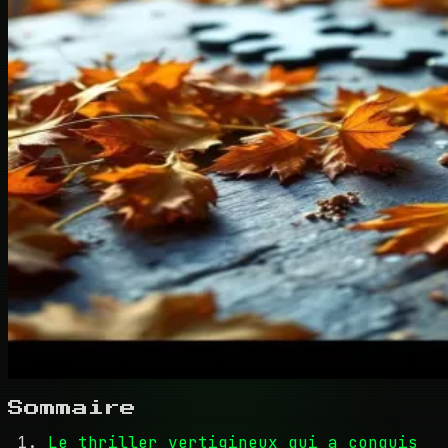
Sommaire
Le thriller vertigineux qui a conquis