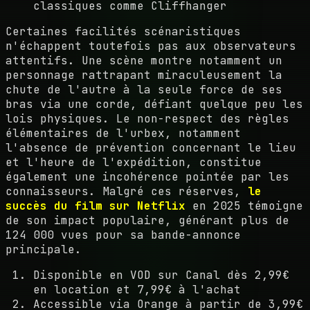
classiques comme Cliffhanger
Certaines facilités scénaristiques
n'échappent toutefois pas aux observateurs
attentifs. Une scène montre notamment un
personnage rattrapant miraculeusement la
chute de l'autre à la seule force de ses
bras via une corde, défiant quelque peu les
lois physiques. Le non-respect des règles
élémentaires de l'urbex, notamment
l'absence de prévention concernant le lieu
et l'heure de l'expédition, constitue
également une incohérence pointée par les
connaisseurs. Malgré ces réserves,
le
succès du film sur Netflix
en 2025 témoigne
de son impact populaire, générant plus de
124 000 vues pour sa bande-annonce
principale.
Disponible en VOD sur Canal dès 2,99€
en location et 7,99€ à l'achat
Accessible via Orange à partir de 3,99€