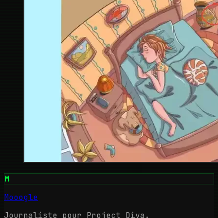
M
Mooogle
Journaliste pour Project Diva.