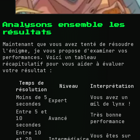
Analysons ensemble les
résultats
Maintenant que vous avez tenté de résoudre
l'énigme, je vous propose d'examiner vos
performances. Voici un tableau
récapitulatif pour vous aider à évaluer
votre résultat :
Temps de
Niveau
Interprétation
résolution
Moins de 5
Vous avez un
Expert
secondes
œil de lynx !
Entre 5 et
Très bonne
10
Avancé
performance
secondes
Entre 10
Vous êtes sur
et 20
Intermédiaire