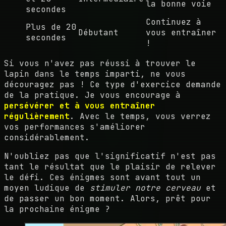
la bonne voie
secondes
Continuez à
Plus de 20
Débutant
vous entraîner
secondes
!
Si vous n'avez pas réussi à trouver le
lapin dans le temps imparti, ne vous
découragez pas ! Ce type d'exercice demande
de la pratique. Je vous encourage à
persévérer et à vous entraîner
régulièrement
. Avec le temps, vous verrez
vos performances s'améliorer
considérablement.
N'oubliez pas que l'significatif n'est pas
tant le résultat que le plaisir de relever
le défi. Ces énigmes sont avant tout un
moyen ludique de
stimuler notre cerveau
et
de passer un bon moment. Alors, prêt pour
la prochaine énigme ?