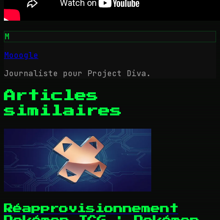
M
Mooogle
Journaliste pour Project Diva.
Articles
similaires
Réapprovisionnement