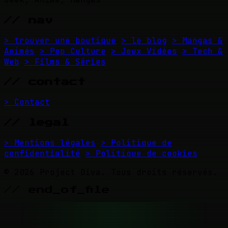
// nav
> trouver une boutique
> le blog
> Mangas &
Animés
> Pop Culture
> Jeux Vidéos
> Tech &
Web
> Films & Séries
// contact
> Contact
// legal
> Mentions légales
> Politique de
confidentialité
> Politique de cookies
© 2026 Project Diva. Tous droits réservés.
// end_of_file