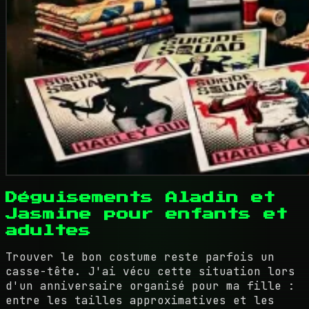
Déguisements Aladin et
Jasmine pour enfants et
adultes
Trouver le bon costume reste parfois un
casse-tête. J'ai vécu cette situation lors
d'un anniversaire organisé pour ma fille :
entre les tailles approximatives et les