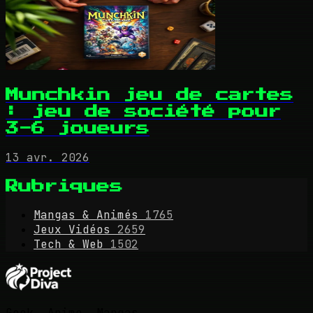
Munchkin jeu de cartes
: jeu de société pour
3-6 joueurs
13 avr. 2026
Rubriques
Mangas & Animés
1765
Jeux Vidéos
2659
Tech & Web
1502
Geek, Anime, Mangas