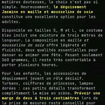
matières douteuses, le choix n'est pas si
simple. Heureusement,
le déguisement
Jasmine en maille et mousseline de soie
constitue une excellente option pour les
adultes.
Disponible en tailles S, M et L, ce costume
bleu inclut une ceinture de trois mètres de
longueur. La composition en
maille et
mousseline de soie
offre légèreté et
fluidité, deux qualités essentielles pour
danser ou animer une fête. Pesant seulement
360 grammes, il reste très confortable à
porter plusieurs heures.
Pour les enfants, les accessoires de
déguisement jouent un rôle décisif.
Turbans, coiffures de princesse, lampes
dorées : ces petits détails transforment
complètement la mise en scène.
Prévoir une
marge de deux à trois centimètres
lors de
la prise de mesures reste conseillé pour