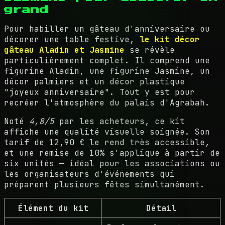
grand
Pour habiller un gâteau d'anniversaire ou
décorer une table festive,
le kit décor
gâteau Aladin et Jasmine
se révèle
particulièrement complet. Il comprend une
figurine Aladin, une figurine Jasmine, un
décor palmiers et un décor plastique
"joyeux anniversaire". Tout y est pour
recréer l'atmosphère du palais d'Agrabah.
Noté
4,8/5
par les acheteurs, ce kit
affiche une qualité visuelle soignée. Son
tarif de 12,90 € le rend très accessible,
et une remise de 10% s'applique à partir de
six unités — idéal pour les associations ou
les organisateurs d'événements qui
préparent plusieurs fêtes simultanément.
Élément du kit
Détail