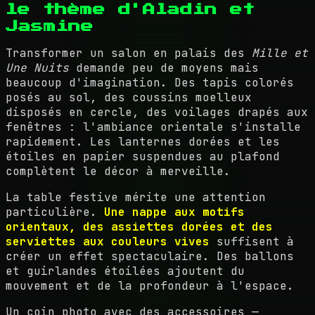
le thème d'Aladin et
Jasmine
Transformer un salon en palais des
Mille et
Une Nuits
demande peu de moyens mais
beaucoup d'imagination. Des tapis colorés
posés au sol, des coussins moelleux
disposés en cercle, des voilages drapés aux
fenêtres : l'ambiance orientale s'installe
rapidement. Les lanternes dorées et les
étoiles en papier suspendues au plafond
complètent le décor à merveille.
La table festive mérite une attention
particulière.
Une nappe aux motifs
orientaux, des assiettes dorées et des
serviettes aux couleurs vives
suffisent à
créer un effet spectaculaire. Des ballons
et guirlandes étoilées ajoutent du
mouvement et de la profondeur à l'espace.
Un coin photo avec des accessoires —