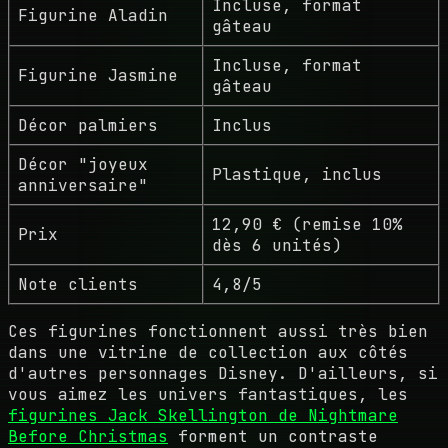
Incluse, format
Figurine Aladin
gâteau
Incluse, format
Figurine Jasmine
gâteau
Décor palmiers
Inclus
Décor "joyeux
Plastique, inclus
anniversaire"
12,90 € (remise 10%
Prix
dès 6 unités)
Note clients
4,8/5
Ces figurines fonctionnent aussi très bien
dans une vitrine de collection aux côtés
d'autres personnages Disney. D'ailleurs, si
vous aimez les univers fantastiques, les
figurines Jack Skellington de Nightmare
Before Christmas
forment un contraste