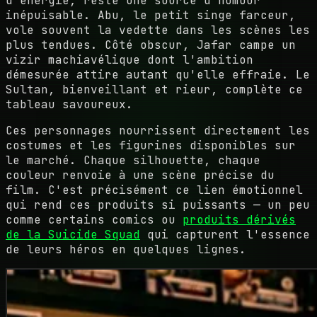
d'énergie, reste une source d'humour
inépuisable. Abu, le petit singe farceur,
vole souvent la vedette dans les scènes les
plus tendues. Côté obscur, Jafar campe un
vizir machiavélique dont l'ambition
démesurée attire autant qu'elle effraie. Le
Sultan, bienveillant et rieur, complète ce
tableau savoureux.
Ces personnages nourrissent directement les
costumes et les figurines disponibles sur
le marché. Chaque silhouette, chaque
couleur renvoie à une scène précise du
film. C'est précisément ce lien émotionnel
qui rend ces produits si puissants — un peu
comme certains comics ou
produits dérivés
de la Suicide Squad
qui capturent l'essence
de leurs héros en quelques lignes.