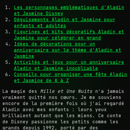
Les personnages emblématiques d'Aladin
et Jasmine Disney
Déguisements Aladin et Jasmine pour
enfants et adultes
Figurines et kits décoratifs Aladin et
Jasmine pour célébrer en grand
Idées de décorations pour un
anniversaire sur le thème d'Aladin et
Jasmine
Activités et jeux pour un anniversaire
Aladin et Jasmine inoubliable
Conseils pour organiser une fête Aladin
et Jasmine de A à Z
La magie des
Mille et Une Nuits
n'a jamais
vraiment quitté nos cœurs. Je me souviens
encore de la première fois où j'ai regardé
Aladin avec mes enfants : leurs yeux
brillaient autant que les miens. Ce conte
de Disney passionne les petits comme les
grands depuis 1992, porté par des