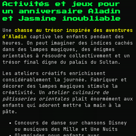
Activités et jeux pour
un anniversaire Aladin
et Jasmine inoubliable
Une
chasse au trésor inspirée des aventures
d'Aladin
captive les enfants pendant des
heures. On peut imaginer des indices cachés
dans des lampes magiques, des énigmes
orientales à résoudre collectivement et un
trésor final digne du palais du Sultan.
Les ateliers créatifs enrichissent
considérablement la journée. Fabriquer et
décorer des lampes magiques stimule la
créativité. Un
atelier culinaire de
pâtisseries orientales
plaît énormément aux
enfants qui adorent mettre la main à la
pâte.
Concours de danse sur chansons Disney
ou musiques des Mille et Une Nuits
Olympiades pour enfants avec