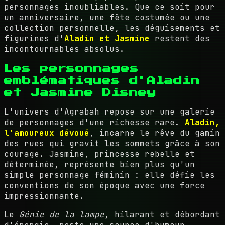
personnages inoubliables. Que ce soit pour
un anniversaire, une fête costumée ou une
collection personnelle, les déguisements et
figurines d'
Aladin et Jasmine
restent des
incontournables absolus.
Les personnages
emblématiques d'Aladin
et Jasmine Disney
L'univers d'Agrabah repose sur une galerie
de personnages d'une richesse rare.
Aladin,
l'amoureux dévoué
, incarne le rêve du gamin
des rues qui gravit les sommets grâce à son
courage. Jasmine, princesse rebelle et
déterminée, représente bien plus qu'un
simple personnage féminin : elle défie les
conventions de son époque avec une force
impressionnante.
Le
Génie de la lampe
, hilarant et débordant