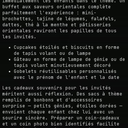
immédiatement les enfants dans le thème. Un
buffet aux saveurs orientales complète
parfaitement l'expérience : mini-
brochettes, tajine de légumes, falafels,
dattes, thé à la menthe et pâtisseries
orientales raviront les papilles de tous
les invités.
Cupcakes étoilés et biscuits en forme
de tapis volant ou de lampe
Gâteau en forme de lampe de génie ou de
tapis volant minutieusement décoré
Gobelets réutilisables personnalisés
avec le prénom de l'enfant et la date
Les cadeaux souvenirs pour les invités
méritent aussi réflexion. Des sacs à thème
remplis de bonbons et d'accessoires
surprise — petits génies, étoiles dorées —
envoient chaque enfant chez lui avec un
sourire sincère. Préparer un coin-cadeaux
et un coin photo bien identifiés facilite