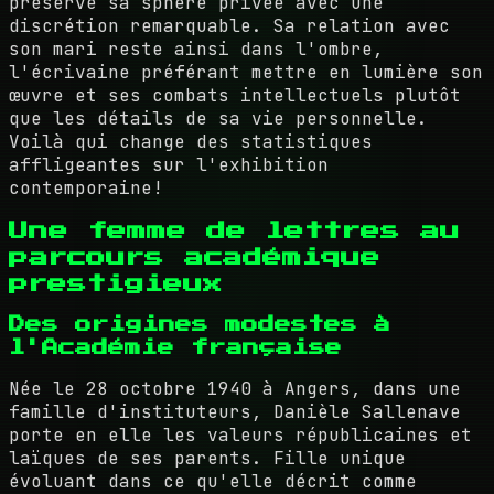
préservé sa sphère privée avec une
discrétion remarquable. Sa relation avec
son mari reste ainsi dans l'ombre,
l'écrivaine préférant mettre en lumière son
œuvre et ses combats intellectuels plutôt
que les détails de sa vie personnelle.
Voilà qui change des statistiques
affligeantes sur l'exhibition
contemporaine!
Une femme de lettres au
parcours académique
prestigieux
Des origines modestes à
l'Académie française
Née le 28 octobre 1940 à Angers, dans une
famille d'instituteurs, Danièle Sallenave
porte en elle les valeurs républicaines et
laïques de ses parents. Fille unique
évoluant dans ce qu'elle décrit comme