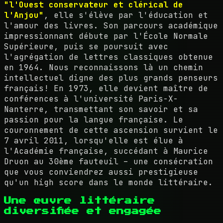
"l'Ouest conservateur et clérical de
l'Anjou"
, elle s'élève par l'éducation et
l'amour des livres. Son parcours académique
impressionnant débute par l'École Normale
Supérieure, puis se poursuit avec
l'agrégation de lettres classiques obtenue
en 1964. Nous reconnaissons là un chemin
intellectuel digne des plus grands penseurs
français! En 1973, elle devient maître de
conférences à l'université Paris-X-
Nanterre, transmettant son savoir et sa
passion pour la langue française. Le
couronnement de cette ascension survient le
7 avril 2011, lorsqu'elle est élue à
l'Académie française, succédant à Maurice
Druon au 30ème fauteuil – une consécration
que vous conviendrez aussi prestigieuse
qu'un high score dans le monde littéraire.
Une œuvre littéraire
diversifiée et engagée