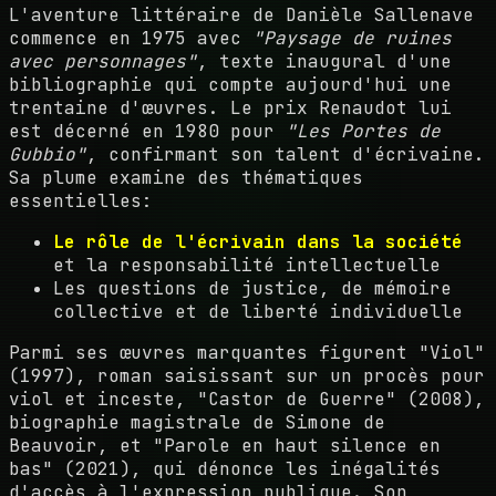
L'aventure littéraire de Danièle Sallenave
commence en 1975 avec
"Paysage de ruines
avec personnages"
, texte inaugural d'une
bibliographie qui compte aujourd'hui une
trentaine d'œuvres. Le prix Renaudot lui
est décerné en 1980 pour
"Les Portes de
Gubbio"
, confirmant son talent d'écrivaine.
Sa plume examine des thématiques
essentielles:
Le rôle de l'écrivain dans la société
et la responsabilité intellectuelle
Les questions de justice, de mémoire
collective et de liberté individuelle
Parmi ses œuvres marquantes figurent "Viol"
(1997), roman saisissant sur un procès pour
viol et inceste, "Castor de Guerre" (2008),
biographie magistrale de Simone de
Beauvoir, et "Parole en haut silence en
bas" (2021), qui dénonce les inégalités
d'accès à l'expression publique. Son