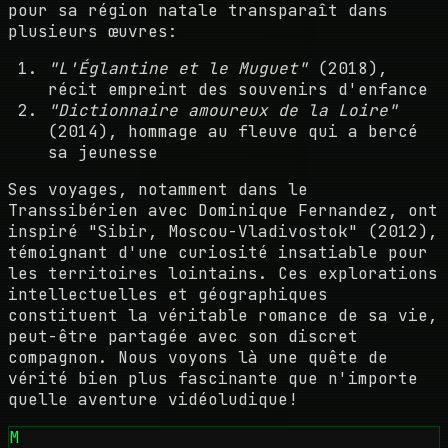
pour sa région natale transparaît dans
plusieurs œuvres:
"L'Églantine et le Muguet"
(2018),
récit empreint des souvenirs d'enfance
"Dictionnaire amoureux de la Loire"
(2014), hommage au fleuve qui a bercé
sa jeunesse
Ses voyages, notamment dans le
Transsibérien avec Dominique Fernandez, ont
inspiré "Sibir, Moscou-Vladivostok" (2012),
témoignant d'une curiosité insatiable pour
les territoires lointains. Ces explorations
intellectuelles et géographiques
constituent la véritable romance de sa vie,
peut-être partagée avec son discret
compagnon. Nous voyons là une quête de
vérité bien plus fascinante que n'importe
quelle aventure vidéoludique!
M