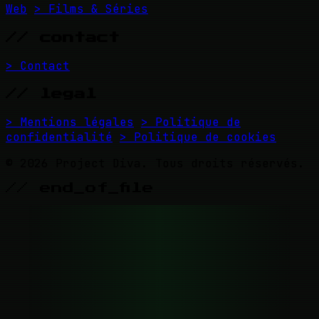
Web
> Films & Séries
// contact
> Contact
// legal
> Mentions légales
> Politique de
confidentialité
> Politique de cookies
© 2026 Project Diva. Tous droits réservés.
// end_of_file