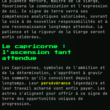
La planète Mercure, maître de la Vierge,
favorisera la
communication
et l'expression
de soi. Ce signe de terre verra ses
compétences analytiques valorisées, ouvrant
la voie à de nouvelles responsabilités et à
une reconnaissance longtemps attendue. La
patience et la rigueur de la Vierge seront
enfin célébrées.
Le capricorne :
l'ascension tant
attendue
Les Capricornes, symboles de l'ambition et
de la détermination, s'apprêtent à gravir
les sommets qu'ils convoitent depuis
longtemps. Leur
persévérance
légendaire et
leur travail acharné vont enfin payer. Les
astres s'alignent pour offrir à ce signe de
terre des opportunités uniques de
progression.