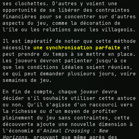
ses clochettes. D'autres y voient une
opportunité de se libérer des contraintes
financières pour se concentrer sur d'autres
aspects du jeu, comme la décoration de
l'île ou les relations avec les villageois.
Il est impératif de noter que cette méthode
nécessite
une synchronisation parfaite
et
peut prendre du temps à se mettre en place.
Les joueurs devront patienter jusqu'à ce
que les conditions idéales soient réunies,
ce qui peut demander plusieurs jours, voire
semaines de jeu.
En fin de compte, chaque joueur devra
décider s'il souhaite utiliser cette astuce
ou non. Qu'il s'agisse d'un raccourci vers
la richesse ou d'un moyen de profiter
pleinement du jeu sans contraintes, cette
découverte ajoute une nouvelle dimension à
l'économie d'
Animal Crossing : New
Horizons
, prouvant que même après des