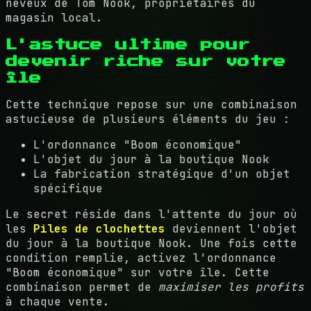
neveux de Tom Nook, propriétaires du
magasin local.
L'astuce ultime pour
devenir riche sur votre
île
Cette technique repose sur une combinaison
astucieuse de plusieurs éléments du jeu :
L'ordonnance "Boom économique"
L'objet du jour à la boutique Nook
La fabrication stratégique d'un objet
spécifique
Le secret réside dans l'attente du jour où
les
Piles de clochettes
deviennent l'objet
du jour à la boutique Nook. Une fois cette
condition remplie, activez l'ordonnance
"Boom économique" sur votre île. Cette
combinaison permet de
maximiser les profits
à chaque vente.