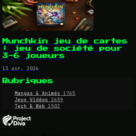
Munchkin jeu de cartes
: jeu de société pour
3-6 joueurs
13 avr. 2026
Rubriques
Mangas & Animés
1765
Jeux Vidéos
2659
Tech & Web
1502
Geek, Anime, Mangas