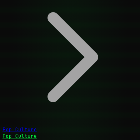
Pop Culture
Pop Culture