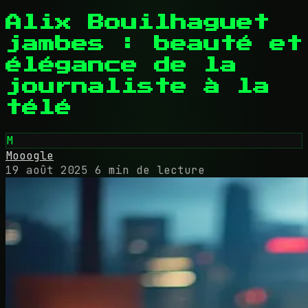
Alix Bouilhaguet
jambes : beauté et
élégance de la
journaliste à la
télé
M
Mooogle
19 août 2025
6 min de lecture