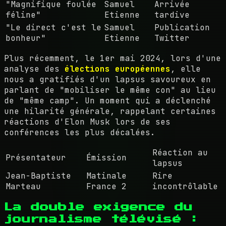
"Magnifique foulée
Samuel
Arrivée
féline"
Etienne
tardive
"Le direct c'est le
Samuel
Publication
bonheur"
Etienne
Twitter
Plus récemment, le 1er mai 2024, lors d'une
analyse des
élections européennes
, elle
nous a gratifiés d'un lapsus savoureux en
parlant de "mobiliser le même con" au lieu
de "même camp". Un moment qui a déclenché
une hilarité générale, rappelant certaines
réactions d'Elon Musk lors de ses
conférences les plus décalées.
Réaction au
Présentateur
Émission
lapsus
Jean-Baptiste
Matinale
Rire
Marteau
France 2
incontrôlable
La double exigence du
journalisme télévisé :