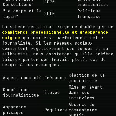
2020
Conseillère"
présidentiel
"La carpe et le
Politique
2010
lapin"
française
La sphère médiatique exige ce double jeu de
compétence professionnelle et d'apparence
soignée
que maîtrise parfaitement cette
journaliste. Si les réseaux sociaux
commentent régulièrement ses tenues et sa
silhouette, nous constatons qu'elle préfère
laisser parler son travail plutôt que de
réagir à ces remarques.
Réaction de la
Aspect commenté
Fréquence
journaliste
Mise en avant
Compétence
Élevée
dans ses
journalistique
interviews
Absence de
Apparence
Régulière
commentaire
physique
public