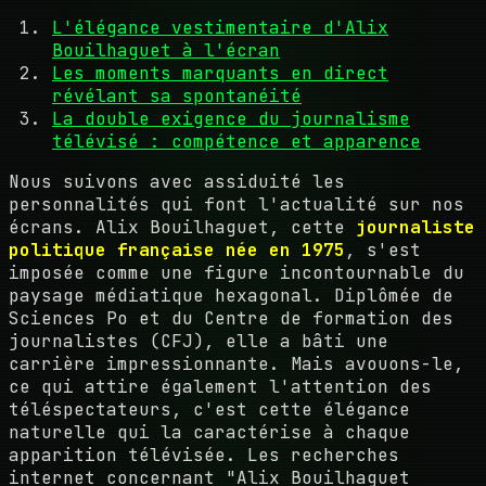
L'élégance vestimentaire d'Alix
Bouilhaguet à l'écran
Les moments marquants en direct
révélant sa spontanéité
La double exigence du journalisme
télévisé : compétence et apparence
Nous suivons avec assiduité les
personnalités qui font l'actualité sur nos
écrans. Alix Bouilhaguet, cette
journaliste
politique française née en 1975
, s'est
imposée comme une figure incontournable du
paysage médiatique hexagonal. Diplômée de
Sciences Po et du Centre de formation des
journalistes (CFJ), elle a bâti une
carrière impressionnante. Mais avouons-le,
ce qui attire également l'attention des
téléspectateurs, c'est cette élégance
naturelle qui la caractérise à chaque
apparition télévisée. Les recherches
internet concernant "Alix Bouilhaguet