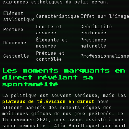
exigences esthétiques du petit écran.
Élément
Caractéristique
Effet sur l'imag
stylistique
Droite et
Crédibilité
Posture
assurée
renforcée
Élégante et
Prestance
Démarche
mesurée
naturelle
Précise et
Gestuelle
Professionnalism
contrôlée
Les moments marquants en
direct révélant sa
spontanéité
La politique est souvent sérieuse, mais les
plateaux de télévision en direct
nous
offrent parfois des moments dignes des
meilleurs glitchs de nos jeux préférés. Le
15 novembre 2021, nous avons assisté à une
scène mémorable : Alix Bouilhaguet arrivant