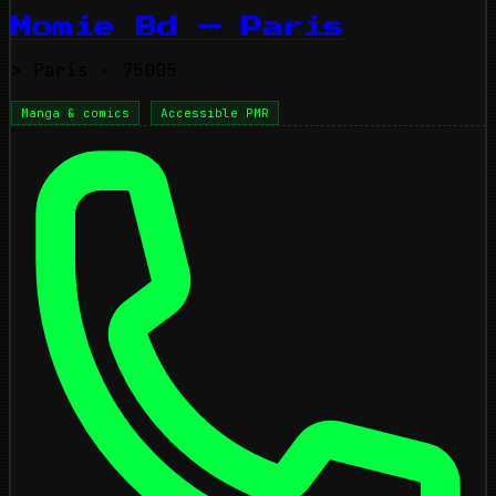
Momie Bd — Paris
>
Paris
· 75005
Manga & comics
Accessible PMR