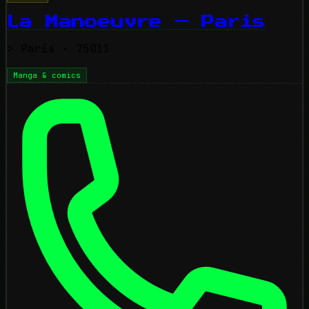
La Manoeuvre — Paris
>
Paris
· 75011
Manga & comics