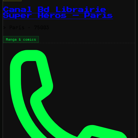
Canal Bd Librairie
Super Héros — Paris
>
Paris
· 75003
Manga & comics