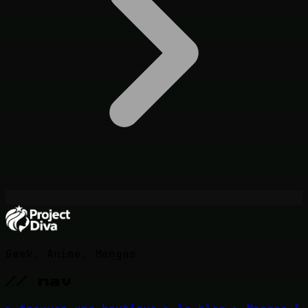
Geek, Anime, Mangas
// nav