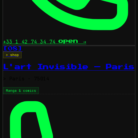
+33 1 42 74 34 74
open
→
[08]
> shop
L'art Invisible — Paris
>
Paris
· 75014
Manga & comics