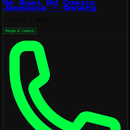
9e Quai Bd Comics
Jeunesse — Annecy
>
Annecy
· 74000
Manga & comics