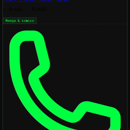
>
Orsay
· 91400
Manga & comics