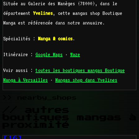
Située au Galerie des Manèges (78000), dans le
département
Yvelines
, cette mangas shop Boutique
Manga est référencée dans notre annuaire.
Spécialités :
Manga & comics
.
Itinéraire :
Google Maps
·
Waze
Voir aussi :
toutes les boutiques mangas Boutique
Manga à Versailles
·
Mangas shop dans Yvelines
>> nearby_shops
// autres
boutiques mangas à
proximité
[16]