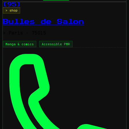
[95]
> shop
Bulles de Salon
>
Paris
· 75015
Manga & comics
Accessible PMR