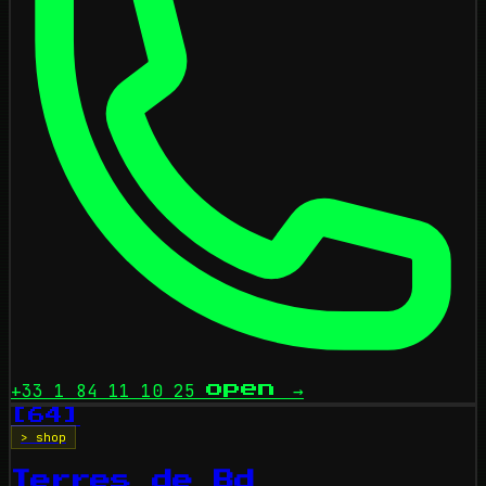
+33 1 84 11 10 25
open
→
[64]
> shop
Terres de Bd