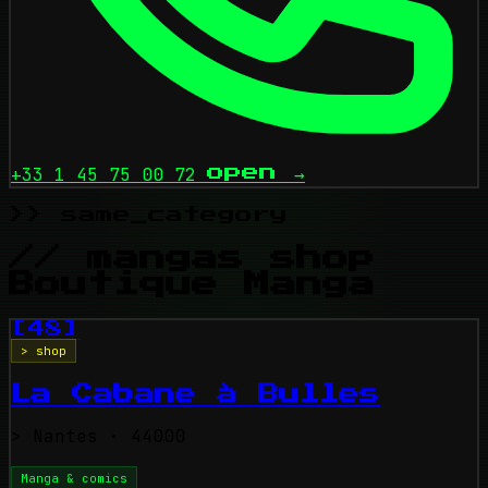
+33 1 45 75 00 72
open
→
>> same_category
// mangas shop
Boutique Manga
[48]
> shop
La Cabane à Bulles
>
Nantes
· 44000
Manga & comics