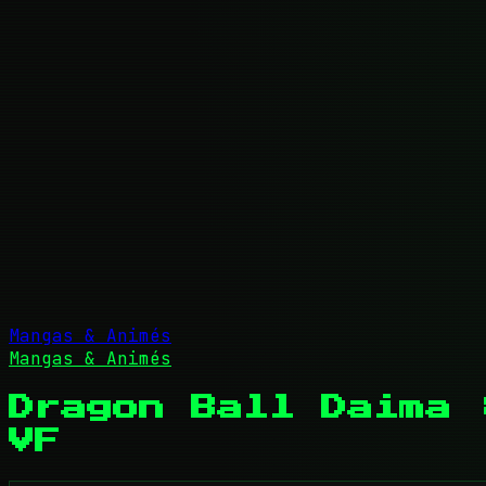
Mangas & Animés
Mangas & Animés
Dragon Ball Daima 
VF