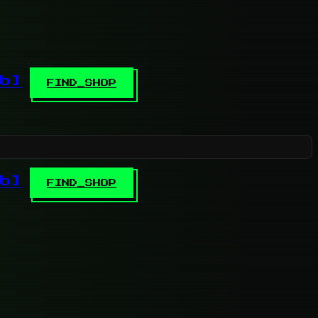
b]
FIND_SHOP
b]
FIND_SHOP