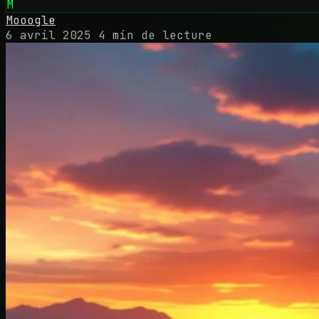
M
Mooogle
6 avril 2025
4 min de lecture