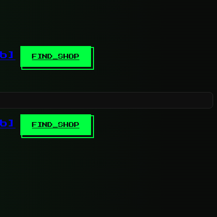
b]
FIND_SHOP
b]
FIND_SHOP