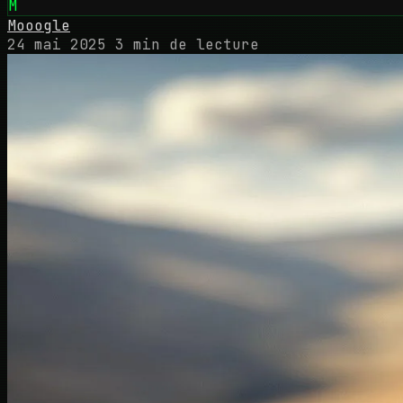
M
Mooogle
24 mai 2025
3 min de lecture